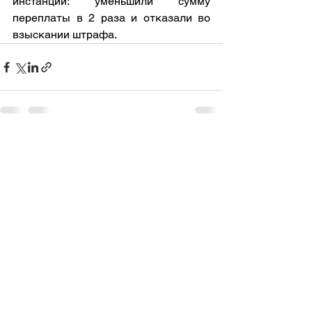
инстанции: уменьшили сумму 
переплаты в 2 раза и отказали во 
взыскании штрафа.
Смотреть все
Недавние посты