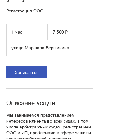
Регистрация ООО
7 500
российских
1 час
1
7 500 ₽
рублей
ч
а
улица Маршала Вершинина
Записаться
Описание услуги
Мы занимаемся представлением
интересов клиента во всех судах, в том
числе арбитражных судах, регистрацией
ООО и ИП, проблемами в сфере защиты
прав потребителей, вопросами,