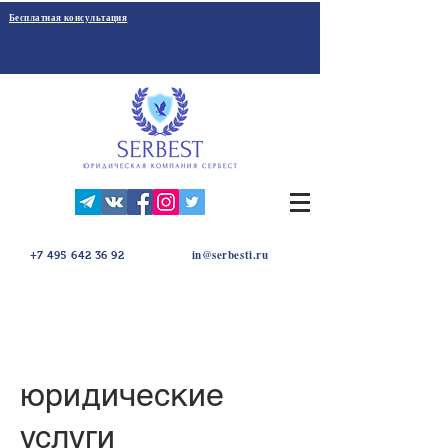
Бесплатная консультация
in@serbesti.ru
+7 495 642 36 92
юридические
услуги