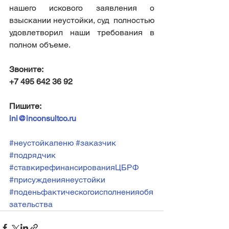
нашего искового заявления о 
взыскании неустойки, суд  полностью 
удовлетворил наши требования в 
полном объеме.
Звоните:
+7 495 642 36 92  
Пишите:
ini@inconsultco.ru
#неустойкапеню
#заказчик
#подрядчик
#ставкирефинансированияЦБРФ
#присуждениянеустойки
#поденьфактическогоисполненияобя
зательства