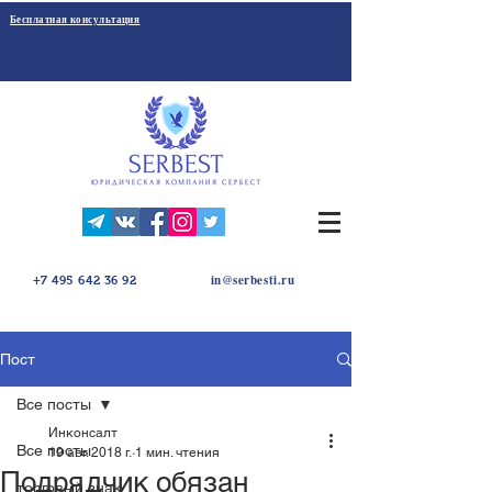
Бесплатная консультация
in@serbesti.ru
+7 495 642 36 92
Пост
Все посты
Инконсалт
Все посты
19 авг. 2018 г.
1 мин. чтения
Подрядчик обязан
торговый знак