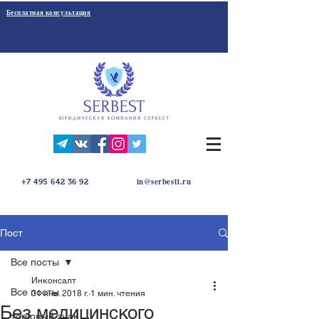
Бесплатная консультация
in@serbesti.ru
+7 495 642 36 92
Пост
Все посты
Инконсалт
Все посты
31 янв. 2018 г.
1 мин. чтения
Без медицинского
торговый знак