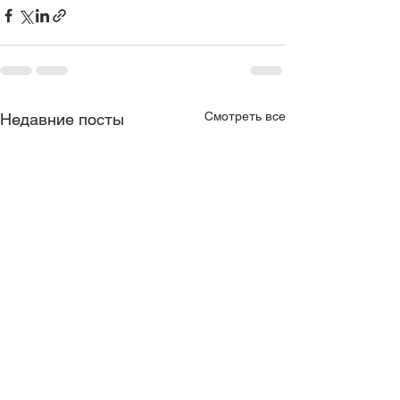
Смотреть все
Недавние посты