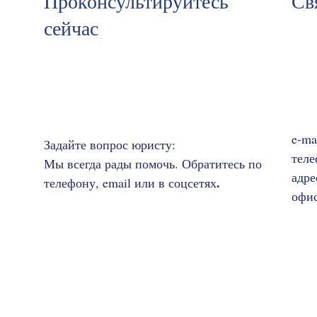
Проконсультируйтесь
Св
сейчас
e-ma
Задайте вопрос юристу:
теле
Мы всегда рады помочь. Обратитесь по
адре
.
телефону, email или в соцсетях
офис