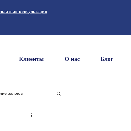
сплатная консультация
Клиенты
О нас
Блог
ние залогов
 и аренда