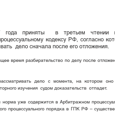
нание покупателя автомобиля доб
отмена постановления на
 года приняты  в третьем чтении п
роцессуальному кодексу РФ, согласно кот
вать  дело сначала после его отложения.
щее время разбирательство по делу после отложен
ассматривать дело с момента, на котором оно о
орного изучения  судом доказательств  отпадет.
 норма уже содержится в Арбитражном процессуал
ого процессуального порядка в ГПК РФ – существе