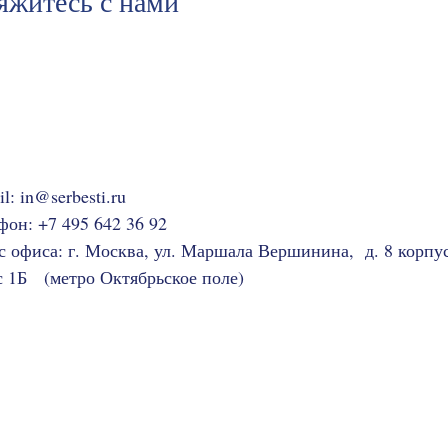
яжитесь с нами
il:
in@serbesti.ru
фон: +7 495 642 36 92
с офиса: г. Москва, ул. Маршала Вершинина, д. 8 корпус
 1Б (метро Октябрьское поле)