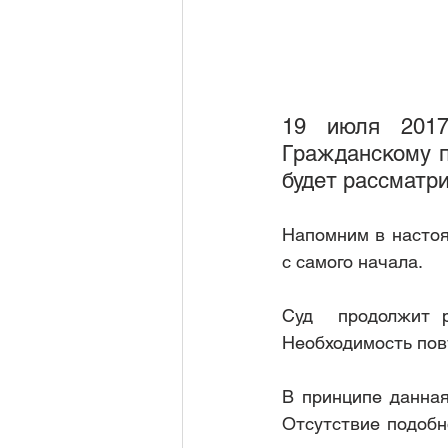
дивиденды по акциям
приз
19 июля 2017
Рубрика 1
Гражданскому п
будет рассматри
Напомним в настоя
с самого начала.
Суд  продолжит р
Необходимость повт
В принципе данная
Отсутствие подобн