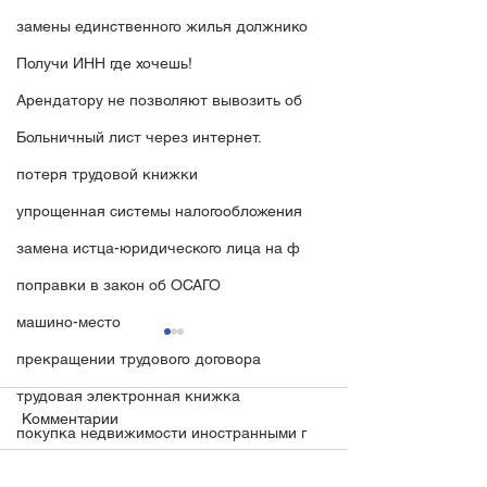
замены единственного жилья должнико
Получи ИНН где хочешь!
Арендатору не позволяют вывозить об
Больничный лист через интернет.
потеря трудовой книжки
упрощенная системы налогообложения
замена истца-юридического лица на ф
поправки в закон об ОСАГО
машино-место
прекращении трудового договора
трудовая электронная книжка
Комментарии
покупка недвижимости иностранными г
дивиденды по акциям