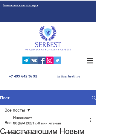
Бесплатная консультация
in@serbesti.ru
+7 495 642 36 92
Пост
Все посты
Инконсалт
Все посты
30 дек. 2021 г.
0 мин. чтения
С наступающим Новым
торговый знак