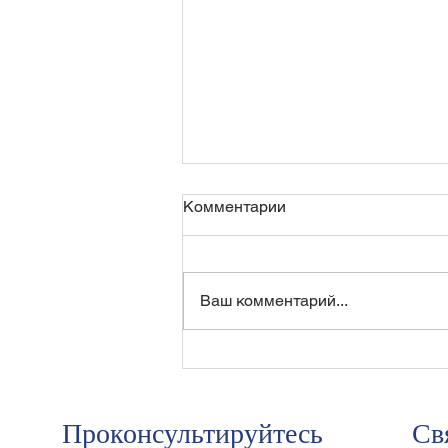
Комментарии
Ваш комментарий...
В апелляции нам удалось
доказать неправильный
расчет суммы переплаты
Проконсультируйтесь
Св