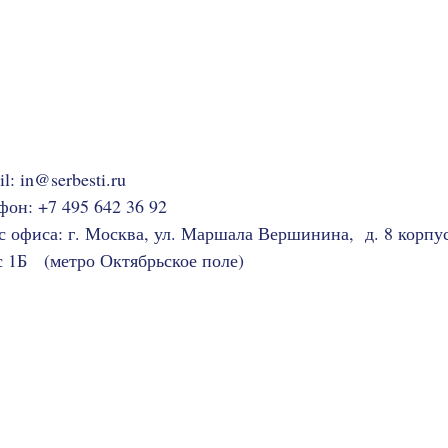
il:
in@serbesti.ru
фон: +7 495 642 36 92
с офиса: г. Москва, ул. Маршала Вершинина, д. 8 корпус
 1Б (метро Октябрьское поле)