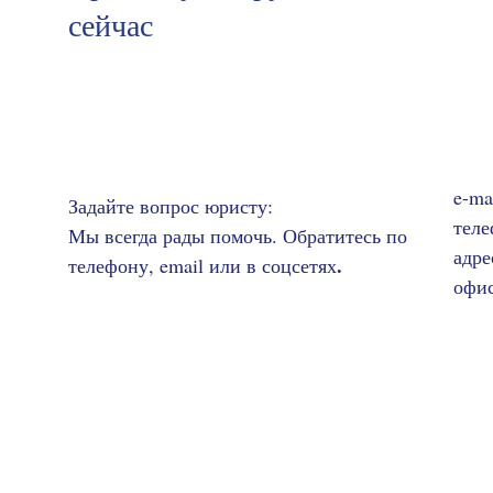
сейчас
e-ma
Задайте вопрос юристу:
теле
Мы всегда рады помочь. Обратитесь по
адре
.
телефону, email или в соцсетях
офис