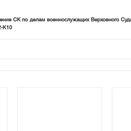
ение СК по делам военнослужащих Верховного Суда
2-К10