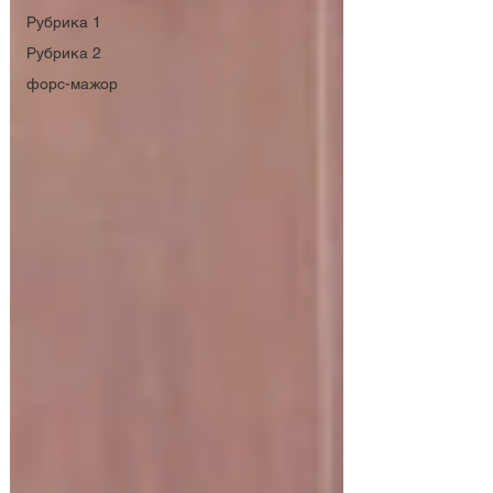
Рубрика 1
Рубрика 2
форс-мажор